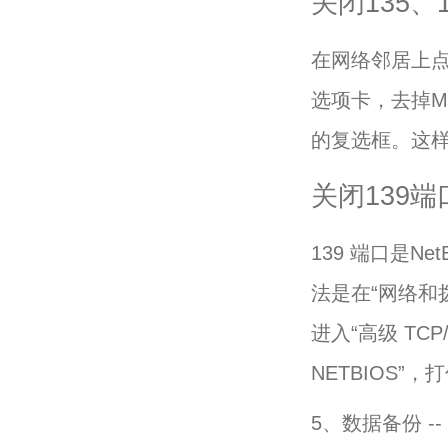
关闭135、
在网络邻居上
选项卡，去掉Mi
的复选框。这样就
关闭139端
139 端口是Ne
法是在“网络和拨号
进入“高级 TCP
NETBIOS”，
5、数据备份 -