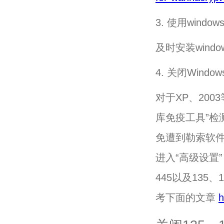
3. 使用wind
及时安装win
4. 关闭Windo
对于XP、200
库免疫工具”
免遭到勒索软件
进入“高级设置
445以及135、
考下面的文章
h