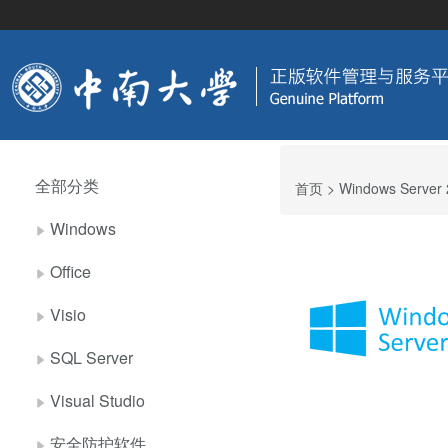
全部分类
首页
> Windows Server
Windows
Office
Visio
SQL Server
Visual Studio
安全防护软件